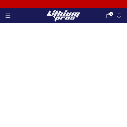
865-688-2083
0