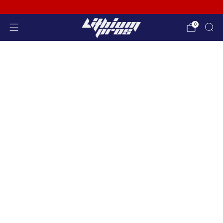
865-688-2083
0